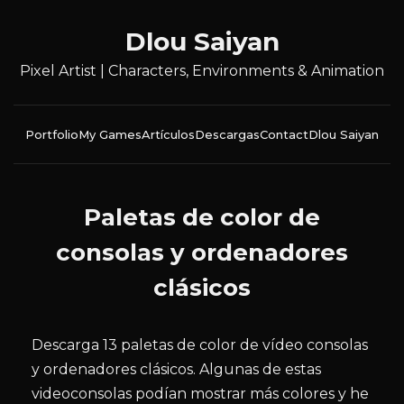
Dlou Saiyan
Pixel Artist | Characters, Environments & Animation
Portfolio
My Games
Artículos
Descargas
Contact
Dlou Saiyan
Paletas de color de
consolas y ordenadores
clásicos
Descarga 13 paletas de color de vídeo consolas
y ordenadores clásicos. Algunas de estas
videoconsolas podían mostrar más colores y he